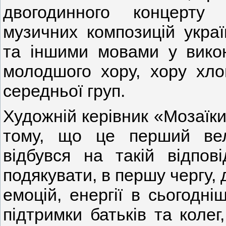
двогодинного концерту
музичних композицій украї
та іншими мовами у викон
молодшого хору, хору хло
середньої груп.
Художній керівник «Мозаїк
тому, що це перший вел
відбувся на такій відпов
подякувати, в першу чергу, 
емоцій, енергії в сьогодні
підтримки батьків та колег