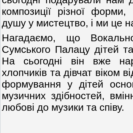
композиції різної форми,
душу у мистецтво, і ми це н
Нагадаємо, що Вокально
Сумського Палацу дітей та
На сьогодні він вже нар
хлопчиків та дівчат віком в
формування у дітей основ
музичних здібностей, вмін
любові до музики та співу.