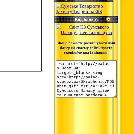
Код банеру
Якщо бажаєте розташувати наш
банер на своєму сайті, просто
скопіюйте код із віконця!