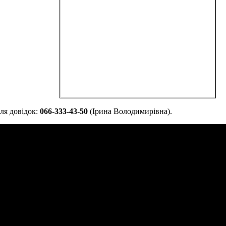
ля довідок:
066-333-43-50
(Ірина Володимирівна).