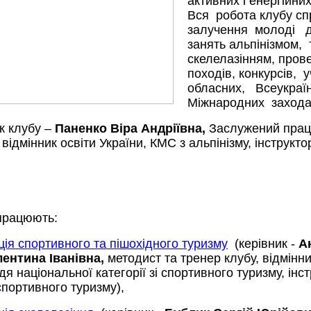
активних і енергійних
Вся робота клубу с
залучення молоді 
занять альпінізмом,
скелелазінням, пров
походів, конкурсів, 
обласних, Всеукраї
Міжнародних захода
к клубу –
Паненко Віра Андріївна,
Заслужений праці
 відмінник освіти України, КМС з альпінізму, інструктор
 працюють:
ція спортивного та пішохідного туризму
(керівник
-
А
ентина Іванівна
,
методист та тренер клубу,
відмінни
дя національної категорії зі спортивного туризму, інст
спортивного туризму),