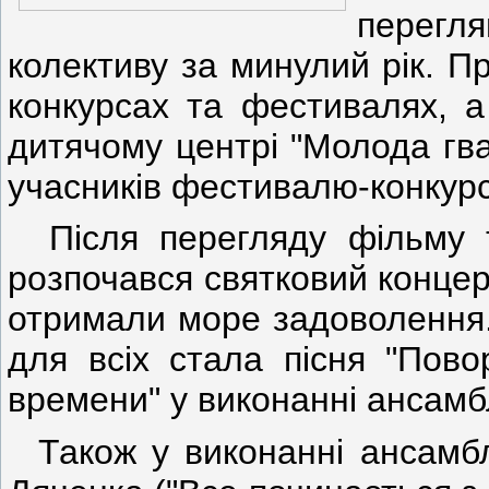
перег
колективу за минулий рік.
Пр
конкурсах та фестивалях, а
дитячому центрі "Молода гва
учасників фестивалю-конкурсу
Після перегляду фільму та
розпочався святковий концерт
отримали море задоволення
для всіх стала пісня "Пово
времени" у виконанні ансамб
Також у виконанні ансамблі