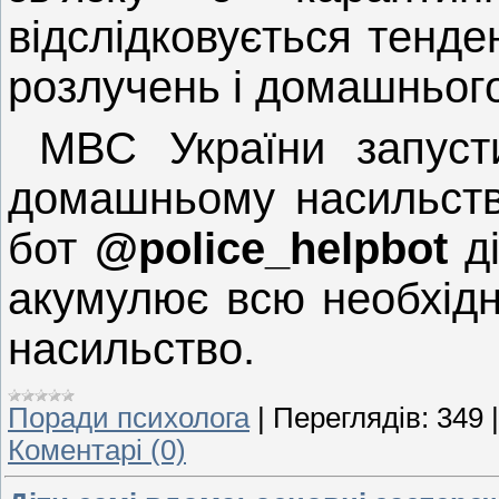
відслідковується тенде
розлучень і домашньог
МВС України запуст
домашньому насильству
бот
@police_helpbot
ді
акумулює всю необхід
насильство.
Поради психолога
|
Переглядів:
349
Коментарі (0)