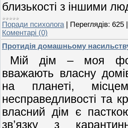
близькості з іншими лю
Поради психолога
|
Переглядів:
625
Коментарі (0)
Протидія домашньому насильств
Мій дім – моя фор
вважають власну домі
на планеті, місц
несправедливості та к
власний дім є пастко
зв’язку з каранти