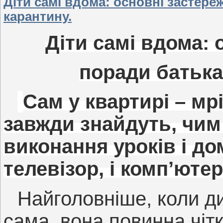
Діти самі вдома: основні застере
карантину.
Діти самі вдома: 
поради батька
Сам у квартирі – мр
завжди знайдуть, чим
виконання уроків і дом
телевізор, і комп’юте
Найголовніше, коли д
сама, вона повинна чітк