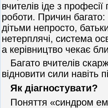
вчителів іде з професії
роботи. Причин багато:
дітьми непросто, батьки
нетерплячі, система ос
а керівництво чекає бли
Багато вчителів скар
відновити сили навіть п
Як діагностувати?
Поняття «синдром емо