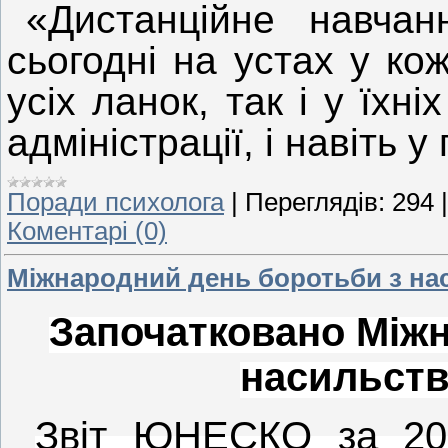
«Дистанційне навчанн
сьогодні на устах у кож
усіх ланок, так і у їхніх
адміністрації, і навіть
Поради психолога
|
Переглядів:
294
Коментарі (0)
Міжнародний день боротьби з на
Започатковано Між
насильств
Звіт ЮНЕСКО за 201