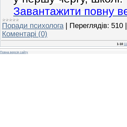
Завантажити повну в
Поради психолога
|
Переглядів:
510
Коментарі (0)
1-10
11
Повна версія сайту