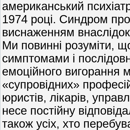
американський психіат
1974 році. Синдром пр
виснаженням внаслідок 
Ми повинні розуміти, що
симптомами і послідов
емоційного вигорання м
«супровідних» професій 
юристів, лікарів, управлі
несе постійну відповіда
також усіх, хто перебув