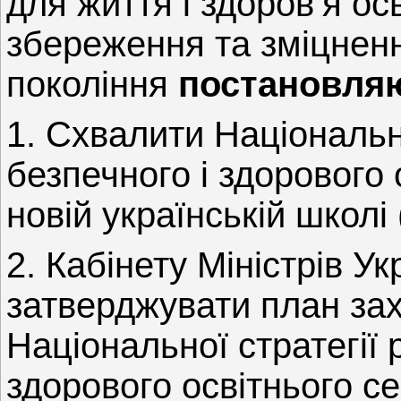
для життя і здоров’я о
збереження та зміцненн
покоління
постановля
1. Схвалити Національн
безпечного і здорового
новій українській школі
2. Кабінету Міністрів У
затверджувати план захо
Національної стратегії 
здорового освітнього с