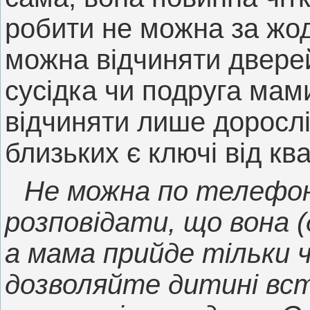
робити не можна за жо
можна відчиняти двере
сусідка чи подруга мами
відчиняти лише дорослі.
близьких є ключі від кв
Не можна по телефо
розповідати, що вона (
а мама прийде тільки че
дозволяйте дитині вст