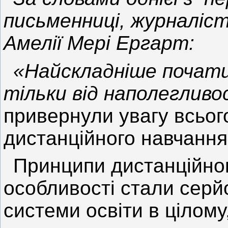
письменниці, журналіст
Амелії Мері Ергарт:
«Найскладніше почати
тільки від наполегливо
привернули увагу всього
дистанційного навчання
Принципи дистанційног
особливості стали сер
системи освіти в цілому