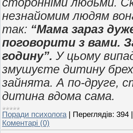
сторонніми людьми. С
незнайомим людям вона
так:
“Мама зараз дуже
поговорити з вами. 
годину”.
У цьому випад
змушуєте дитину брех
зайнята. А по-друге, 
дитина вдома сама.
Поради психолога
|
Переглядів:
394
Коментарі (0)