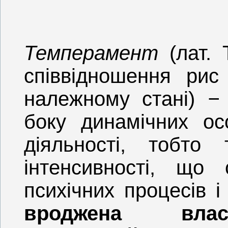
Темперамент
(лат.
співвідношення ри
належному стані)
−
боку динамічних ос
діяльності, тобто 
інтенсивності, що
психічних процесів і
вроджена власт