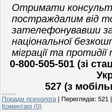
Отримати консульта
постраждалим від т
зателефонувавши за 
національної безкошт
міграції та протидії
0-800-505-501 (зі ст
Укр
527 (з мобіл
Поради психолога
|
Переглядів:
521
Коментарі (0)