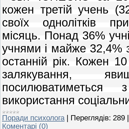
кожен третій учень (3
своїх однолітків пр
місяць.
Понад 36% учнів
учнями і майже 32,4% 
останній рік. Кожен 1
залякування, яв
посилюватиметься 
використання соціальн
Поради психолога
|
Переглядів:
289
Коментарі (0)